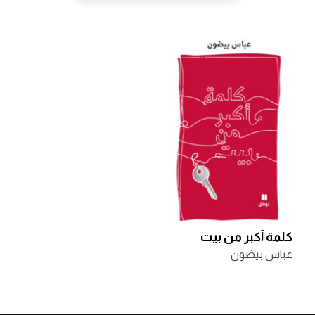
كلمة أكبر من بيت
عباس بيضون