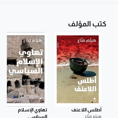
كتب المؤلف
أطلس اللاعنف
تهاوي الإسلام
هيثم منّاع
السياسي