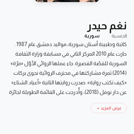
نغم حيدر
الجنسية
سورية
كاتبة وطبيبة أسنان سورية، مواليد دمشق عام 1987.
حازت عام 2010 المركز الثاني في مسابقة وزارة الثقافة
السورية للقصّة القصيرة. جاء عملها الروائي الأوّل «مرّة»
(2014) ثمرة مشاركتها في محترف الروائية نجوى بركات
«كيف تكتب رواية». صدرت روايتها الثانية «أعياد الشتاء»
عن دار نوفل (2018)، وأُدرجت على القائمة الطويلة لجائزة
الشيخ زايد فئة المؤلّف الشابّ.
عرض المزيد