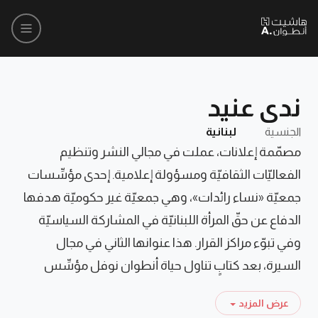
ندى عنيد
الجنسية
لبنانية
مصمّمة إعلانات، عملت في مجالي النشر وتنظيم
الفعاليّات الثقافيّة ومسؤولة إعلامية. إحدى مؤسِّسات
جمعيّة «نساء رائدات»، وهي جمعيّة غير حكوميّة هدفها
الدفاع عن حقّ المرأة اللبنانيّة في المشاركة السياسيّة
وفي تبوّء مراكز القرار. هذا عنوانها الثاني في مجال
السيرة، بعد كتابٍ تناول حياة أنطوان نوفل مؤسِّس
مكتبة أنطوان، وتاريخ المكتبة في لبنان.
عرض المزيد