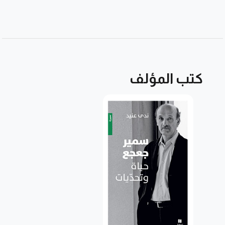
كتب المؤلف