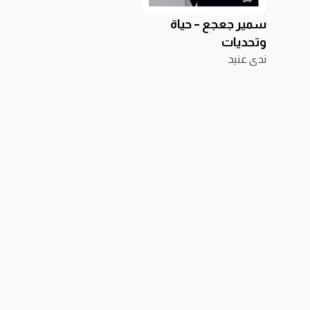
سمير جعجع – حياة
وتحديات
ندى عنيد