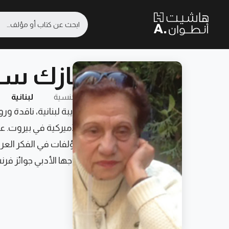
نازك ساب
الجنسية
لبنانية
أديبة لبنانية، ناقدة و
الأميركية في بيروت. 
مؤلفات في الفكر العربي
نتاجها الأدبي جوائز فرن