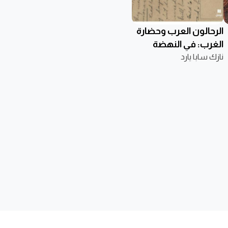
الرحالون العرب وحضارة
الغرب: في النهضة
نازك سابا يارد
العربية الحديثة (طبعة
جديدة)