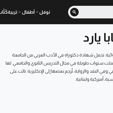
نوفل
أطفال
تربية
كُتَّا
ا يارد
روائية. تحمل شهادة دكتوراه في الأدب العربي من الجامعة
عملت سنوات طويلة في مجال التدريس الثانوي والجامعي. لها
 وفي النقد والرواية، تُرجم بعضها إلى الإنكليزية. نالت على
سية، أميركية ولبنانية.