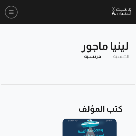
لينيا ماجور
الجنسية
فرنسية
كتب المؤلف