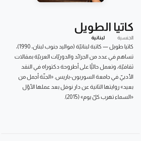
كاتيا الطويل
الجنسية
لبنانية
كاتيا طويل — كاتبة لبنانيّة (مواليد جنوب لبنان، 1990)،
تساهم في عدد من الجرائد والدوريّات العربيّة بمقالات
ثقافيّة، وتعمل حاليًّا على أطروحة دكتوراه في النقد
الأدبيّ في جامعة السوربون-باريس. «الجنّة أجمل من
بعيد» روايتها الثانية عن دار نوفل بعد عملها الأوّل
«السماء تهرب كلّ يوم» (2015).