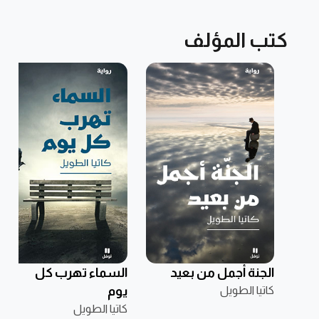
كتب المؤلف
الجنة أجمل من بعيد
السماء تهرب كل
كاتيا الطويل
يوم
كاتيا الطويل