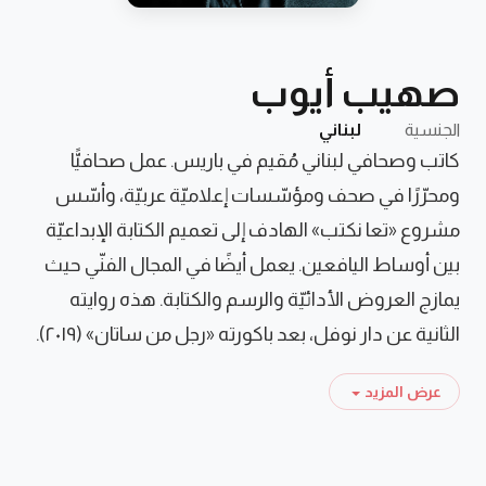
صهيب أيوب
الجنسية
لبناني
كاتب وصحافي لبناني مُقيم في باريس. عمل صحافيًّا
ومحرّرًا في صحف ومؤسّسات إعلاميّة عربيّة، وأسّس
مشروع «تعا نكتب» الهادف إلى تعميم الكتابة الإبداعيّة
بين أوساط اليافعين. يعمل أيضًا في المجال الفنّي حيث
يمازج العروض الأدائيّة والرسم والكتابة. هذه روايته
الثانية عن دار نوفل، بعد باكورته «رجل من ساتان» (٢٠١٩).
عرض المزيد