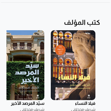
كتب المؤلف
فيلا النساء
سيّد المرصد الأخير
شريف مجدلاني
شريف مجدلاني