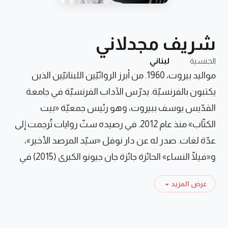
شريف مجدلاني
الجنسية
لبناني
مواليد بيروت، 1960. من أبرز الروائيّين اللبنانيّين الذين
يكتبون بالفرنسيّة. يدرّس الآداب الفرنسيّة في جامعة
القدّيس يوسف ببيروت، وهو رئيس جمعيّة «بيت
الكتّاب» منذ عام 2012. في رصيده ستّ روايات تُرجمت إلى
عدّة لغات. صدر له عن دار نوفل «سيّد المرصد الأخير»،
و«فيلّا النساء» الحائزة جائزة جان جيونو الكبرى (2015) في
فرنسا.
عرض المزيد