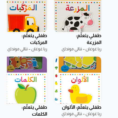
طفلي يتعلّم:
طفلي يتعلّم:
المزرعة
المركبات
ريا غوغان – نتالي مونداي
ريا غوغان – نتالي مونداي
طفلي يتعلّم: الألوان
طفلي يتعلّم:
ريا غوغان – نتالي مونداي
الكلمات