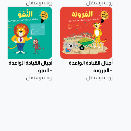
روث برسيفال
روث برسيفال
أجيال القيادة الواعدة
أجيال القيادة الواعدة
– المرونة
– النمو
روث برسيفال
روث برسيفال