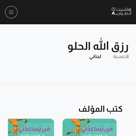
رزق الله الحلو
الجنسية
لبناني
كتب المؤلف