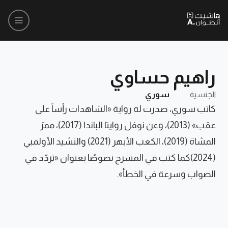
راهيم حساوي
الجنسية
سوري
كاتب سوري، صدرت له رواية «الشاهدات رأساً على
عقب» (2013)، وعن نوفل روايتا الباندا (2017)، ممرّ
المشاة (2019)، الكعب الأبهر (2021) والنشيد الأولمبي
(2024)كما كتب في المسرح نصوصًا بعنوان «تردّد في
الصواب وسرعة في الخطأ».