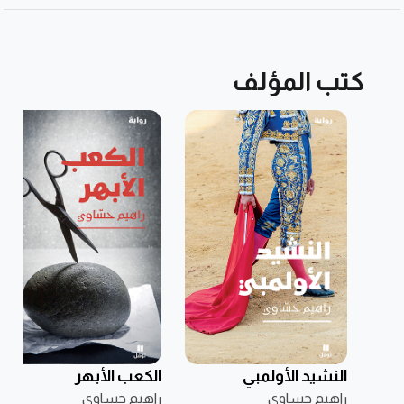
كتب المؤلف
النشيد الأولمبي
الكعب الأبهر
راهيم حساوي
راهيم حساوي