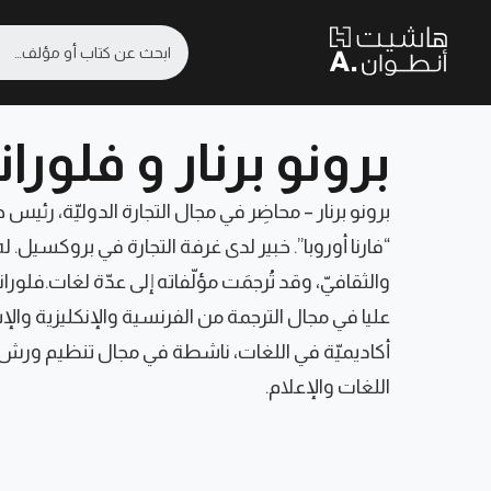
برونو برنار و فلو
برونو برنار – محاضِر في مجال التجارة الدوليّة، رئي
“فارنا أوروبا”. خبير لدى غرفة التجارة في بروكسيل. له
والثقافيّ، وقد تُرجمَت مؤلّفاته إلى عدّة لغات.فلورا
عليا في مجال الترجمة من الفرنسية والإنكليزية والإس
أكاديميّة في اللغات، ناشطة في مجال تنظيم ورش 
اللغات والإعلام.