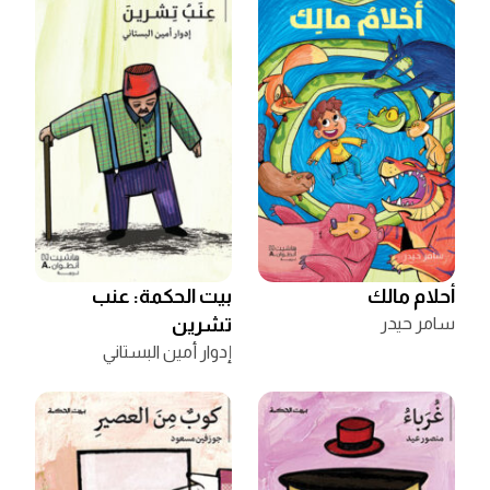
أحلام مالك
بيت الحكمة: عنب
سامر حيدر
تشرين
إدوار أمين البستاني