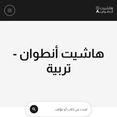
هاشيت أنطوان -
تربية