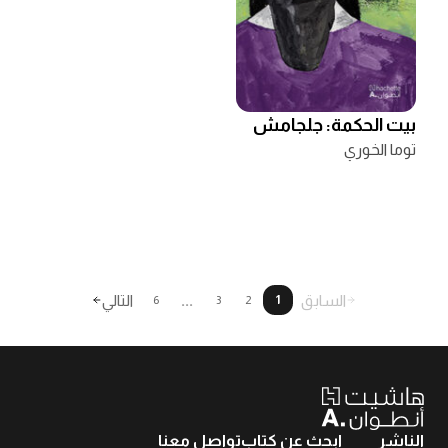
بيت الحكمة: جلجامش
توما الخوري
السابق
...
التالي
6
3
2
1
الناشر
ابحث عن كتاب
تواصل معنا