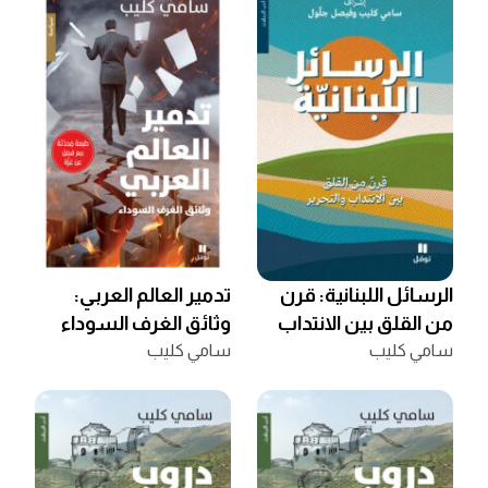
الرسائل اللبنانية: قرن
تدمير العالم العربي:
من القلق بين الانتداب
وثائق الغرف السوداء
والتحرير
سامي كليب
سامي كليب
(طبعة محدثة مع فصل
عن غزّة)