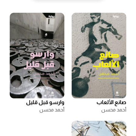
صانع الألعاب
وارسو قبل قليل
أحمد محسن
أحمد محسن