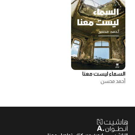
السماء ليست معنا
أحمد محسن