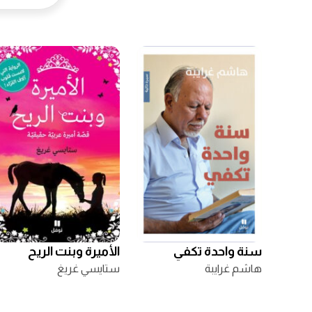
سنة واحدة تكفي
الأميرة وبنت الريح
هاشم غرايبة
ستايسي غريغ