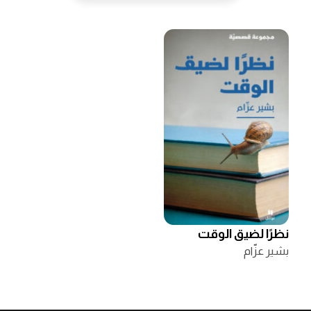
نظرًا لضيق الوقت
بشير عزّام