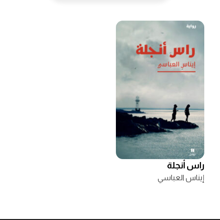
راس أنجلة
إيناس العباسي