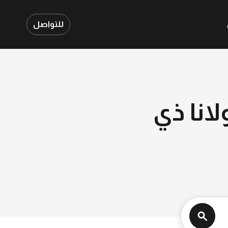
للتواصل
لانا ذي