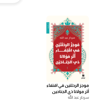
موجز الرحلتين في اقتفاء
أثر مولانا ذي الجناحين
سردار عبد الله