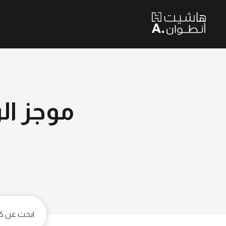
موجز الر