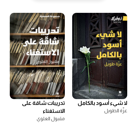
لا شيء أسود بالكامل
تدريبات شاقة على
عزّة الطويل
الاستغناء
مقبول العلوي