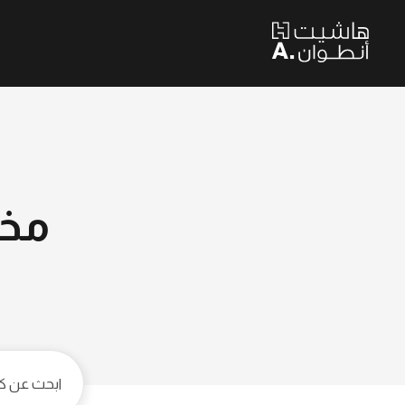
مخطوط