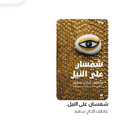
شمسان على النيل
عاطف الحاج سعيد