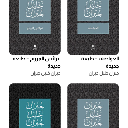
العواصف – طبعة
عرائس المروج – طبعة
جديدة
جديدة
جبران خليل جبران
جبران خليل جبران