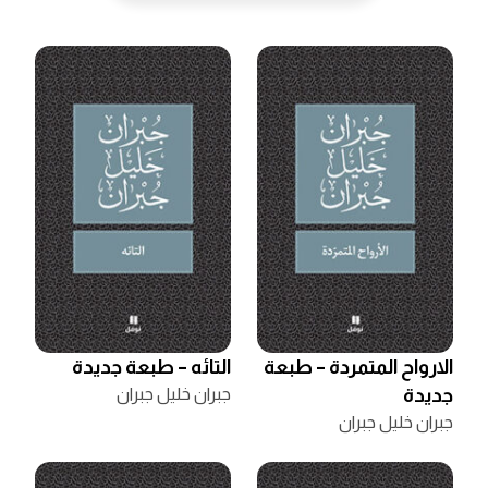
الارواح المتمردة – طبعة
التائه – طبعة جديدة
جديدة
جبران خليل جبران
جبران خليل جبران