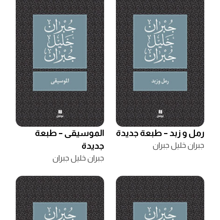
رمل و زبد – طبعة جديدة
الموسيقى – طبعة
جبران خليل جبران
جديدة
جبران خليل جبران