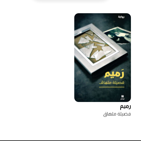
رميم
فضيلة ملهاق