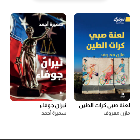
لعنة صبي كرات الطين
نيران جوفاء
مازن معروف
سميرة أحمد