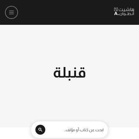
قنبلة