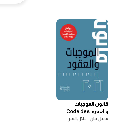
قانون الموجبات
والعقود Code des
مابيل تيان - جلال المير
obligations et des
contrats