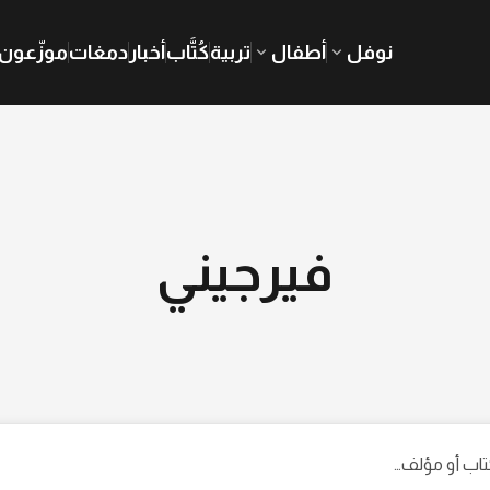
نوفل
أطفال
تربية
كُتَّاب
أخبار
دمغات
موزّعون
فيرجيني