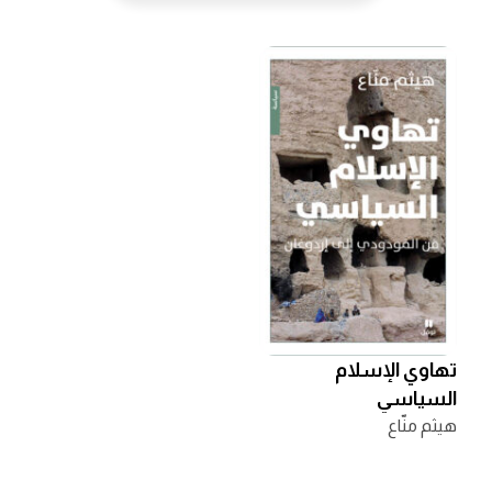
تهاوي الإسلام
السياسي
هيثم منّاع