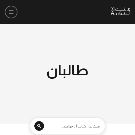
طالبان