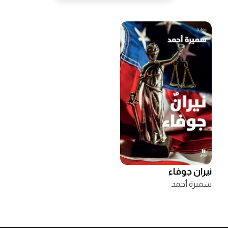
نيران جوفاء
سميرة أحمد