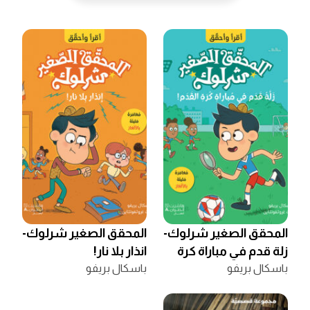
المحقق الصغير شرلوك-
المحقق الصغير شرلوك-
زلة قدم في مباراة كرة
انذار بلا نار!
القدم!
باسكال بريفو
باسكال بريفو