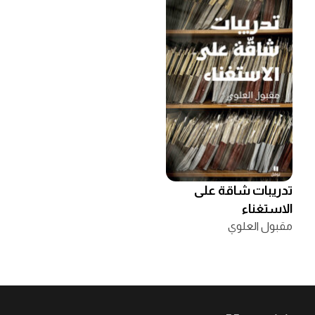
تدريبات شاقة على
الاستغناء
مقبول العلوي