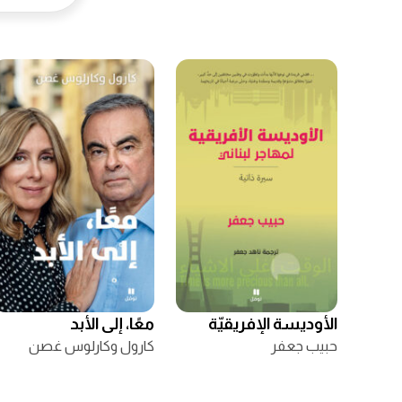
الأوديسة الإفريقيّة
معًا، إلى الأبد
حبيب جعفر
كارول وكارلوس غصن