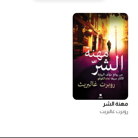
مهنة الشر
روبرت غالبريت