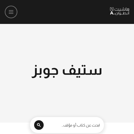
ستيف جوبز