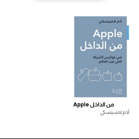
Apple من الداخل
آدم لاشينسكي