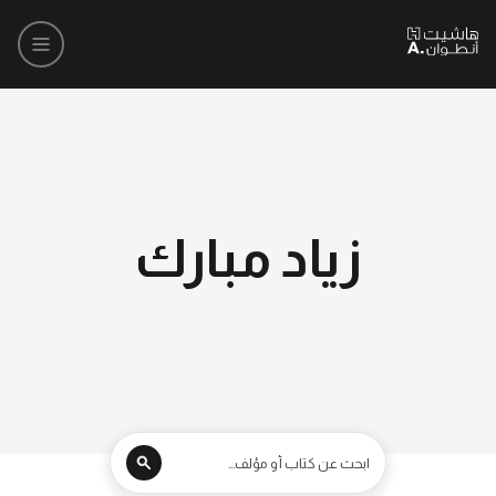
زياد مبارك