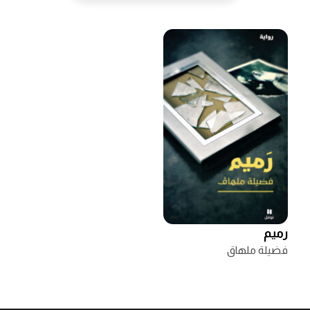
رميم
فضيلة ملهاق