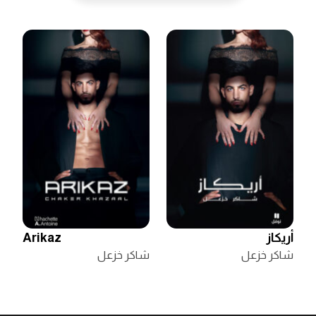
أريكاز
Arikaz
شاكر خزعل
شاكر خزعل