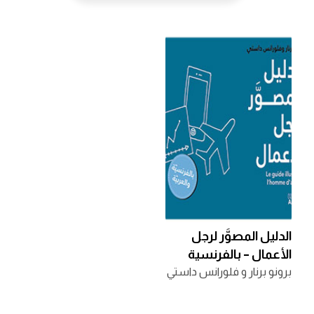
الدليل المصوَّر لرجل
الأعمال – بالفرنسية
والعربية
برونو برنار و فلورانس داستي