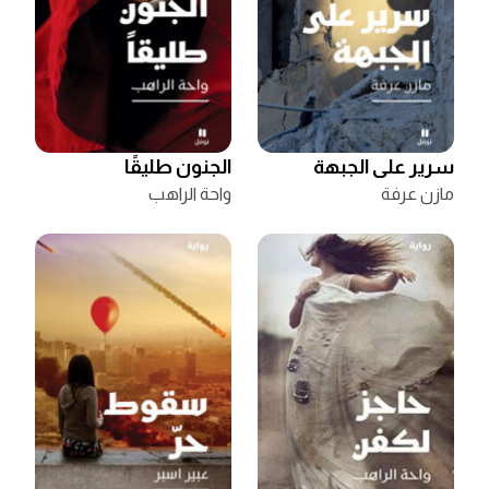
سرير على الجبهة
الجنون طليقًا
مازن عرفة
واحة الراهب