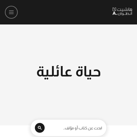
حياة عائلية