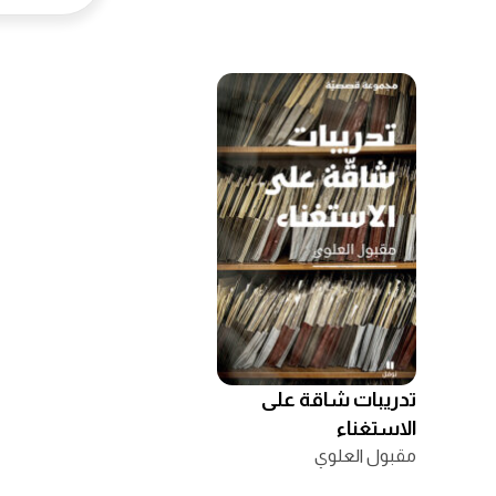
تدريبات شاقة على
الاستغناء
مقبول العلوي