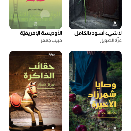
لا شيء أسود بالكامل
الأوديسة الإفريقيّة
عزّة الطويل
حبيب جعفر