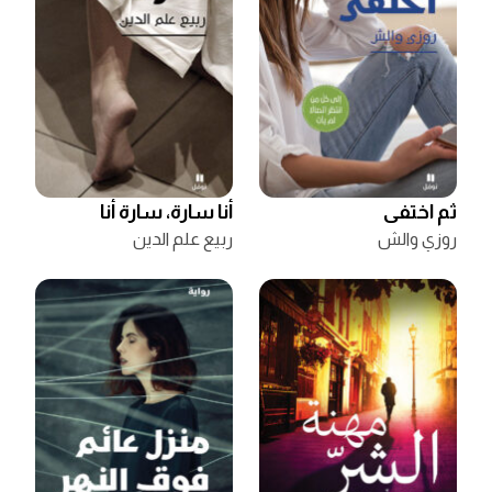
ثم اختفى
أنا سارة، سارة أنا
روزي والش
ربيع علم الدين