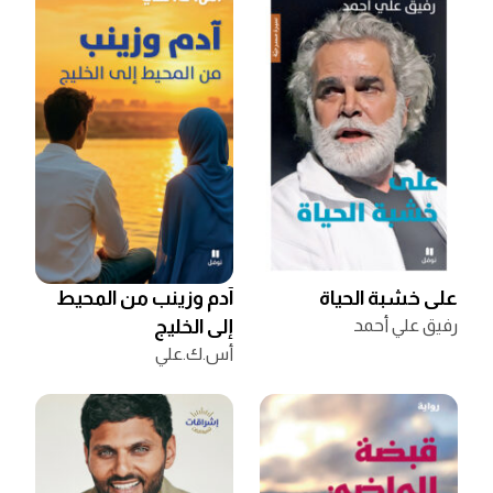
على خشبة الحياة
آدم وزينب من المحيط
رفيق علي أحمد
إلى الخليج
أس.ك.علي