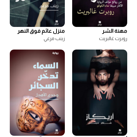
مهنة الشر
منزل عائم فوق النهر
روبرت غالبريت
زينب مرعي