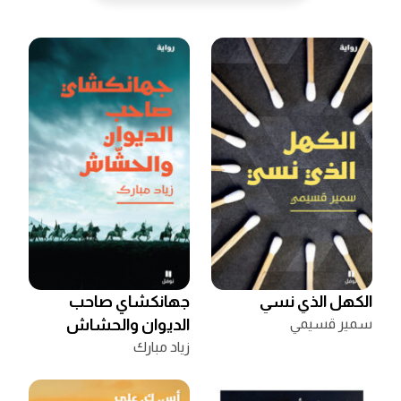
الكهل الذي نسي
جهانكشاي صاحب
سمير قسيمي
الديوان والحشاش
زياد مبارك