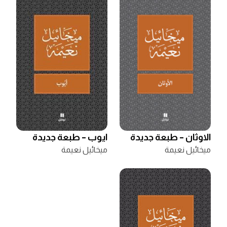
الاوثان – طبعة جديدة
ايوب – طبعة جديدة
ميخائيل نعيمة
ميخائيل نعيمة