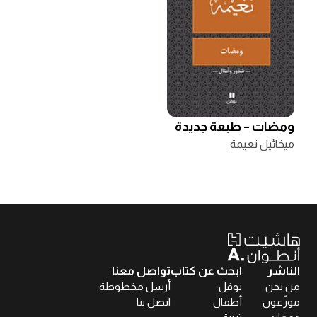
ومضات – طبعة جديدة
ميخائيل نعيمة
الناشر
ابحث عن كتاب
تواصل معنا
من نحن
نوفل
أرسل مخطوطة
موزّعون
أطفال
اتصل بنا