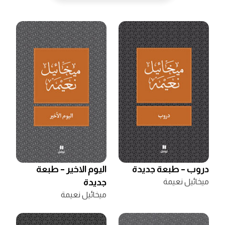
دروب – طبعة جديدة
اليوم الاخير – طبعة
ميخائيل نعيمة
جديدة
ميخائيل نعيمة