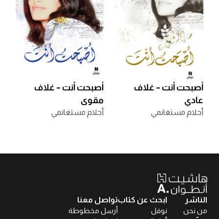
أصبحت أنت – غلاف
أصبحت أنت – غلاف
عادي
مقوى
أحلام مستغانمي
أحلام مستغانمي
الناشر
ابحث عن كتاب
تواصل معنا
من نحن
نوفل
أرسل مخطوطة