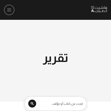
تقرير