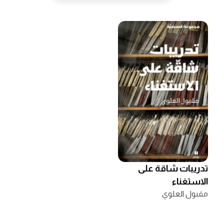
تدريبات شاقة على
الاستغناء
مقبول العلوي