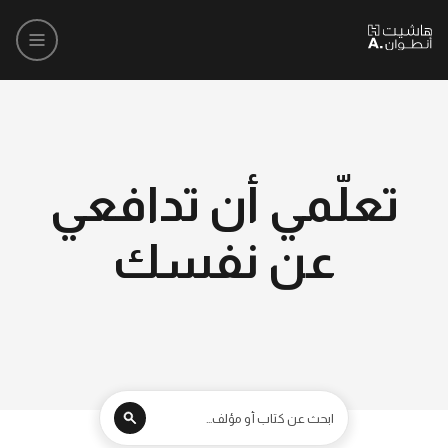
تعلّمي أن تدافعي
عن نفسك