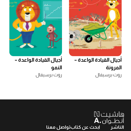
أجيال القيادة الواعدة –
أجيال القيادة الواعدة –
المرونة
النمو
روث برسيفال
روث برسيفال
الناشر
ابحث عن كتاب
تواصل معنا