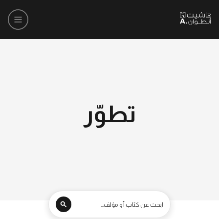
تطوّر