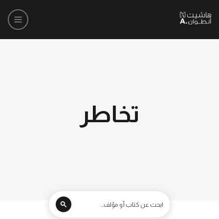
تخاطر