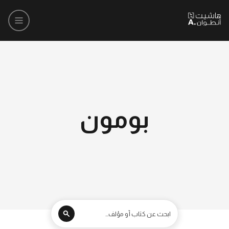
بومون